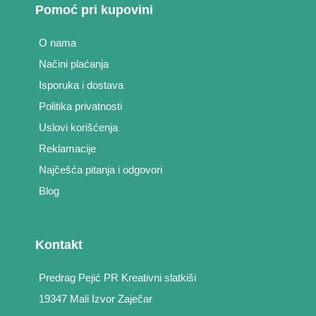
Pomoć pri kupovini
O nama
Načini plaćanja
Isporuka i dostava
Politika privatnosti
Uslovi korišćenja
Reklamacije
Najčešća pitanja i odgovori
Blog
Kontakt
Predrag Pejić PR Kreativni slatkiši
19347 Mali Izvor Zaječar