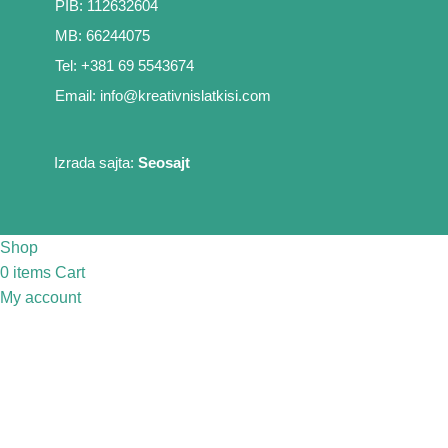
PIB: 112632604
MB: 66244075
Tel: +381 69 5543674
Email: info@kreativnislatkisi.com
Izrada sajta:
Seosajt
Shop
0
items
Cart
My account