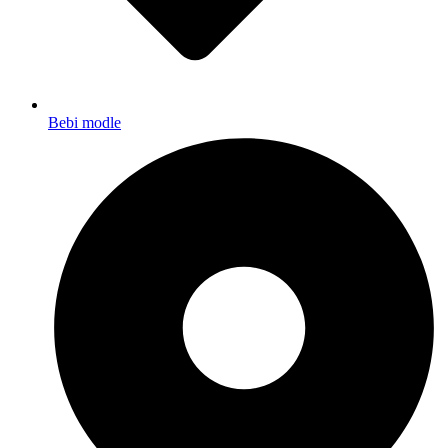
Bebi modle