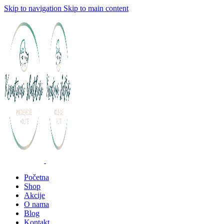
Skip to navigation
Skip to main content
Početna
Shop
Akcije
O nama
Blog
Kontakt