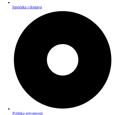
Isporuka i dostava
Politika privatnosti