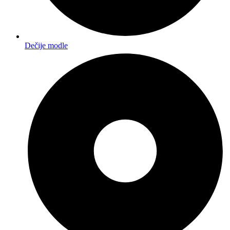
Dečije modle