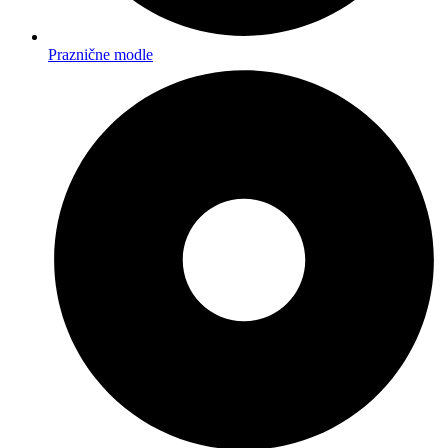
Praznične modle