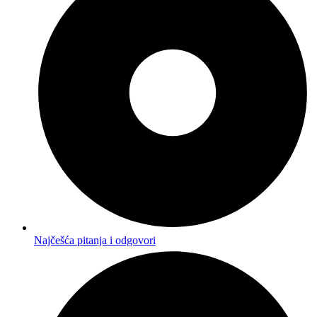
Najčešća pitanja i odgovori