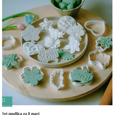
Quick view
Set modlica za 8 mart