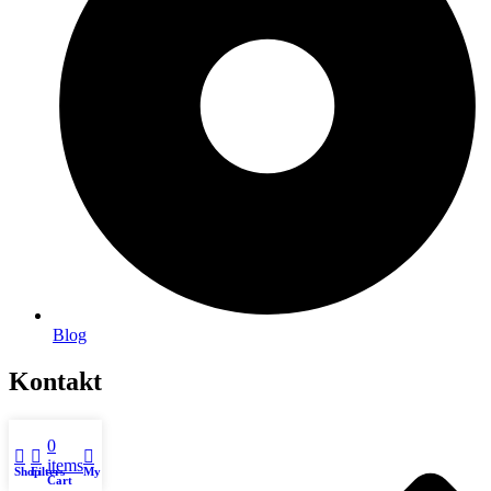
Blog
Kontakt
0
items
Shop
Filters
My account
Cart