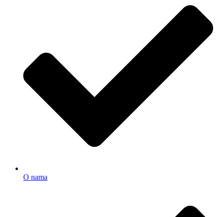
O nama