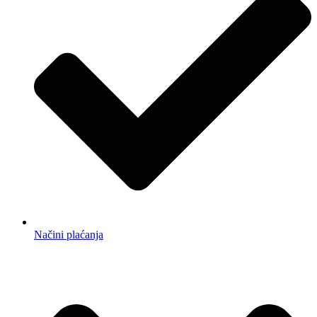
Načini plaćanja