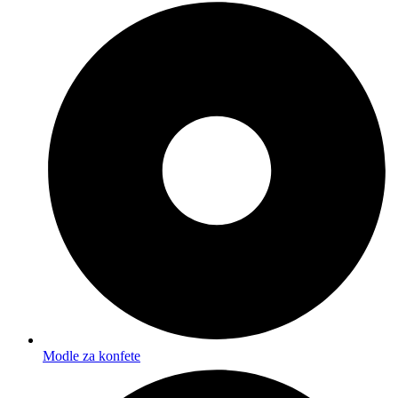
Modle za konfete