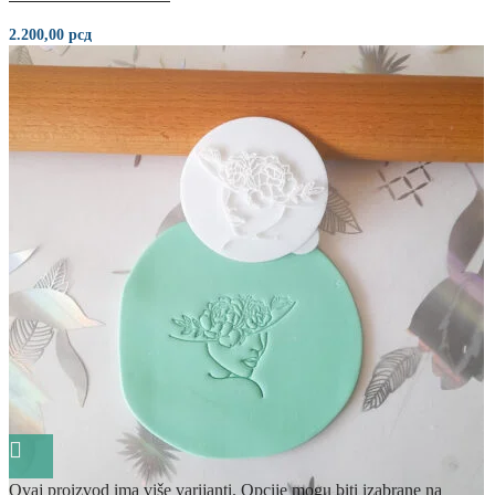
2.200,00
рсд
Ovaj proizvod ima više varijanti. Opcije mogu biti izabrane na