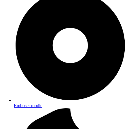
Emboser modle