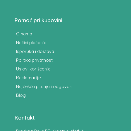
Pomoć pri kupovini
O nama
Načini plaćanja
Isporuka i dostava
Politika privatnosti
Uslovi korišćenja
Reklamacije
Najčešća pitanja i odgovori
Blog
Kontakt