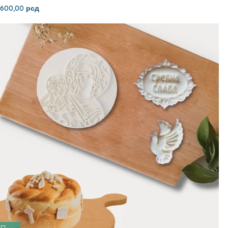
600,00
рсд