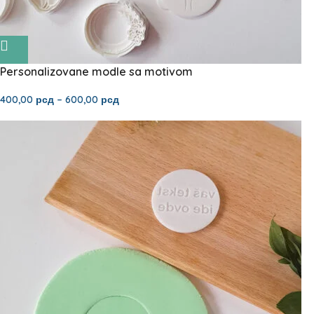
Personalizovane modle sa motivom
400,00
рсд
–
600,00
рсд