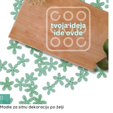
Modle za sitnu dekoraciju po želji