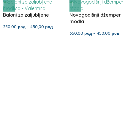
Baloni za zaljubljene
Novogodišnji džemper
modla
250,00
рсд
–
450,00
рсд
350,00
рсд
–
450,00
рсд