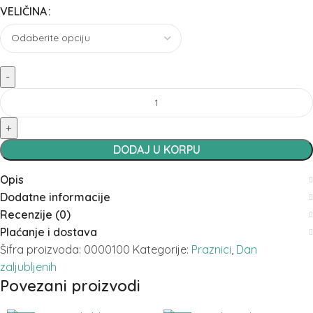
VELIČINA
DODAJ U KORPU
Opis
Dodatne informacije
Recenzije (0)
Plaćanje i dostava
Šifra proizvoda:
0000100
Kategorije:
Praznici
,
Dan
zaljubljenih
Povezani proizvodi