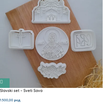
Slavski set – Sveti Sava
1.500,00
рсд