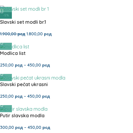
-5%
Slavski set modli br.1
1.900,00
рсд
1.800,00
рсд
Modlica list
250,00
рсд
–
450,00
рсд
Slavski pečat ukrasni
250,00
рсд
–
450,00
рсд
Putir slavska modla
300,00
рсд
–
450,00
рсд