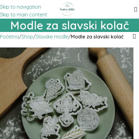
Skip to navigation
Skip to main content
Modle za slavski kolač
Početna
/
Shop
/
Slavske modle
/
Modle za slavski kolač