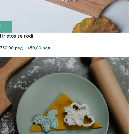
Hristos se rodi
350,00
рсд
–
450,00
рсд