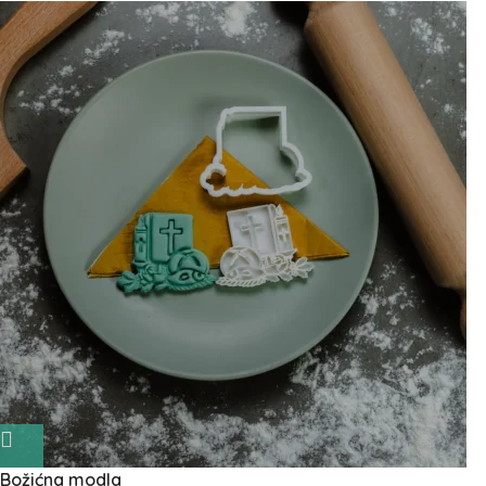
Božićna modla