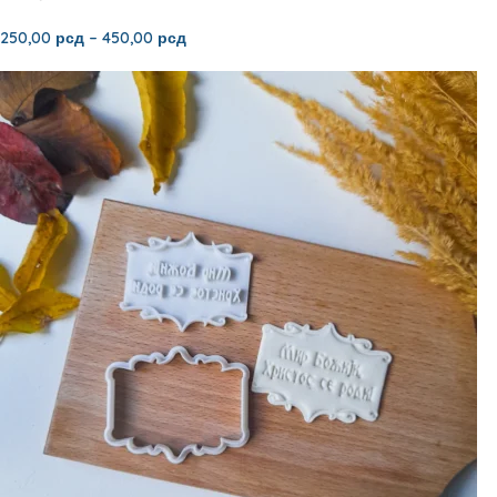
250,00
рсд
–
450,00
рсд