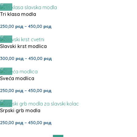
Tri klasa modla
250,00
рсд
–
450,00
рсд
Slavski krst modlica
300,00
рсд
–
450,00
рсд
Sveća modlica
250,00
рсд
–
450,00
рсд
Srpski grb modla
250,00
рсд
–
450,00
рсд