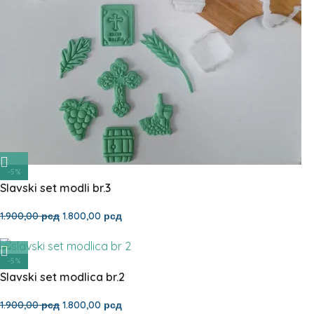
-5%
Slavski set modli br.3
1.900,00
рсд
1.800,00
рсд
-5%
Slavski set modlica br.2
1.900,00
рсд
1.800,00
рсд