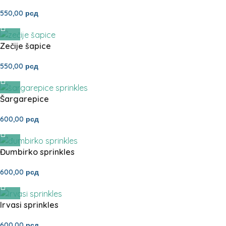
550,00
рсд
Zečije šapice
550,00
рсд
Šargarepice
600,00
рсд
Đumbirko sprinkles
600,00
рсд
Irvasi sprinkles
600,00
рсд