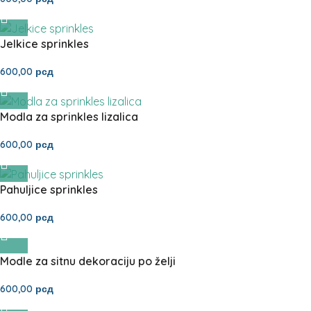
Jelkice sprinkles
600,00
рсд
Modla za sprinkles lizalica
600,00
рсд
Pahuljice sprinkles
600,00
рсд
Modle za sitnu dekoraciju po želji
600,00
рсд