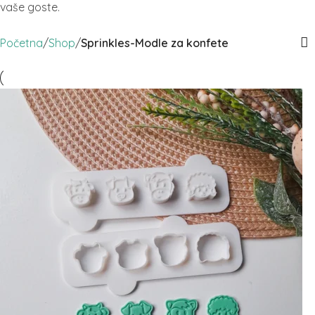
vaše goste.
Početna
/
Shop
/
Sprinkles-Modle za konfete