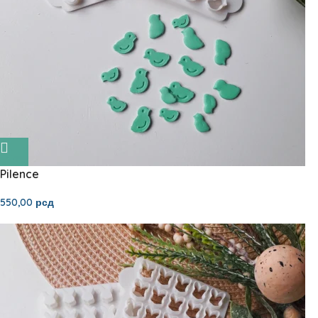
Pilence
550,00
рсд