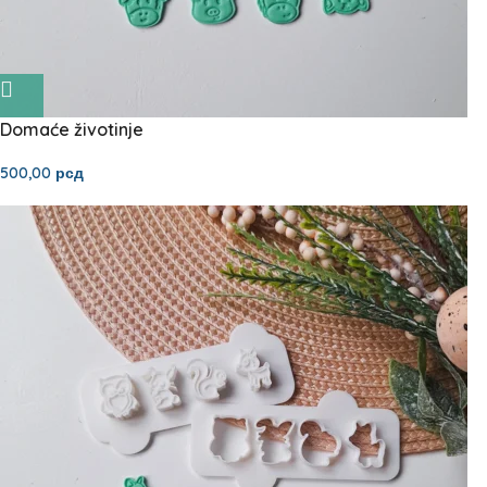
Domaće životinje
500,00
рсд