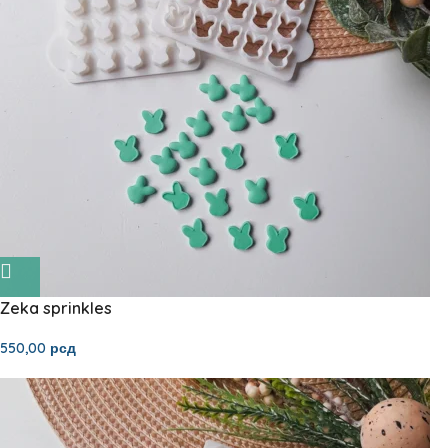
Zeka sprinkles
550,00
рсд