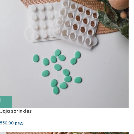
Jaja sprinkles
550,00
рсд