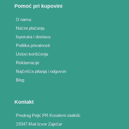
Pomoć pri kupovini
O nama
Načini plaćanja
Isporuka i dostava
Politika privatnosti
Uslovi korišćenja
Reklamacije
Najčešća pitanja i odgovori
Blog
Kontakt
Predrag Pejić PR Kreativni slatkiši
19347 Mali Izvor Zaječar