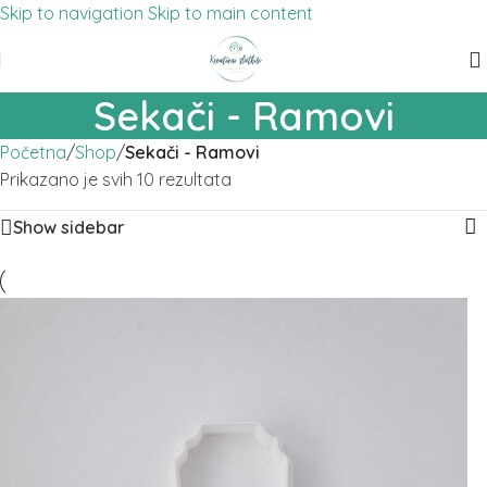
Skip to navigation
Skip to main content
Sekači - Ramovi
Početna
/
Shop
/
Sekači - Ramovi
Prikazano je svih 10 rezultata
Show sidebar