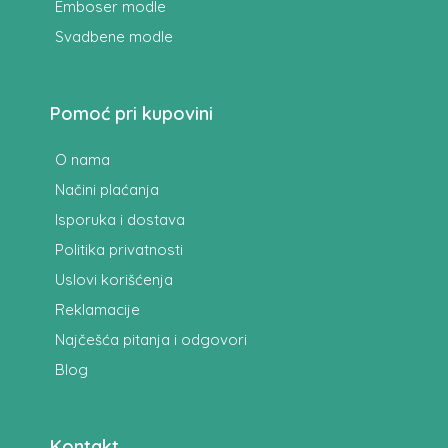
Emboser modle
Svadbene modle
Pomoć pri kupovini
O nama
Načini plaćanja
Isporuka i dostava
Politika privatnosti
Uslovi korišćenja
Reklamacije
Najčešća pitanja i odgovori
Blog
Kontakt