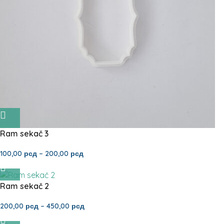
Ram sekač 3
100,00
рсд
–
200,00
рсд
Ram sekač 2
200,00
рсд
–
450,00
рсд