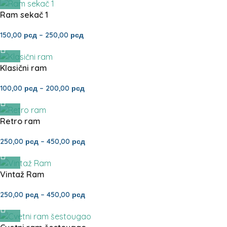
Ram sekač 1
150,00
рсд
–
250,00
рсд
Klasični ram
100,00
рсд
–
200,00
рсд
Retro ram
250,00
рсд
–
450,00
рсд
Vintaž Ram
250,00
рсд
–
450,00
рсд