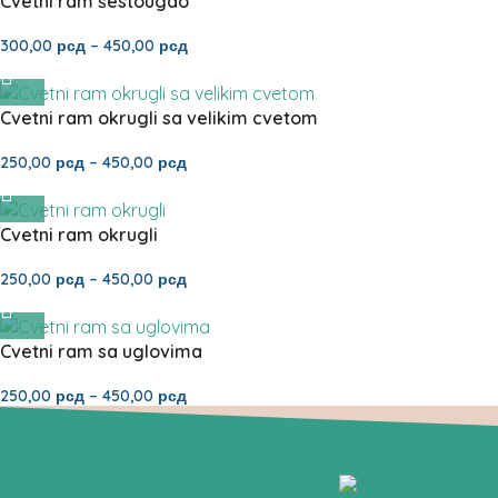
Cvetni ram šestougao
300,00
рсд
–
450,00
рсд
Cvetni ram okrugli sa velikim cvetom
250,00
рсд
–
450,00
рсд
Cvetni ram okrugli
250,00
рсд
–
450,00
рсд
Cvetni ram sa uglovima
250,00
рсд
–
450,00
рсд