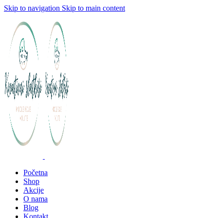
Skip to navigation
Skip to main content
Početna
Shop
Akcije
O nama
Blog
Kontakt