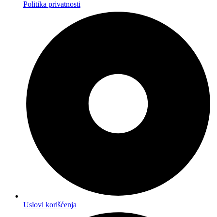
Politika privatnosti
Uslovi korišćenja