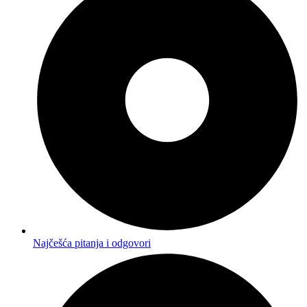
Najčešća pitanja i odgovori