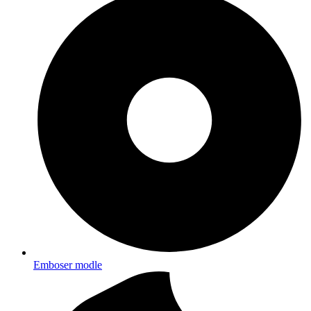
Emboser modle