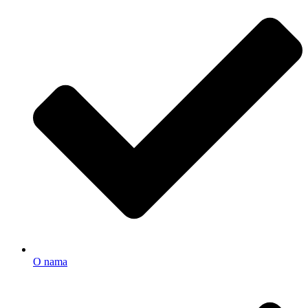
O nama