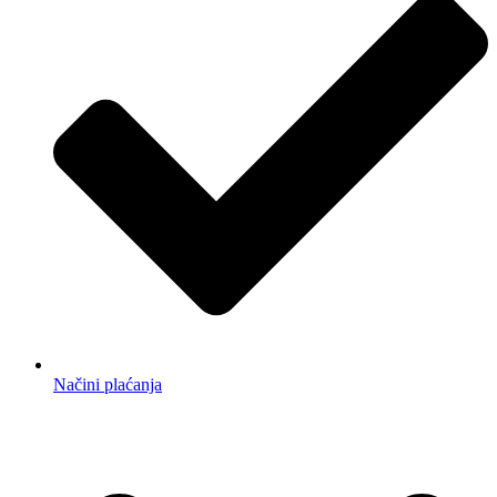
Načini plaćanja