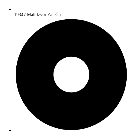
19347 Mali Izvor Zaječar