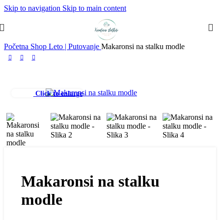
Skip to navigation
Skip to main content
Početna
Shop
Leto | Putovanje
Makaronsi na stalku modle
Click to enlarge
Makaronsi na stalku
modle