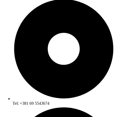
Tel: +381 69 5543674