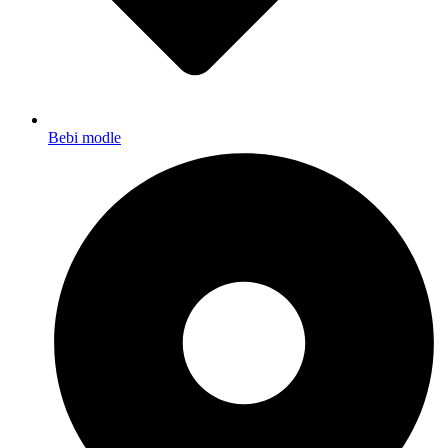
Bebi modle