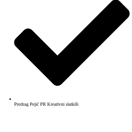
Predrag Pejić PR Kreativni slatkiši