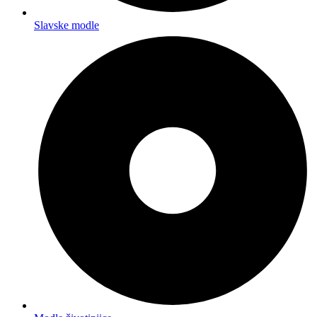
Slavske modle