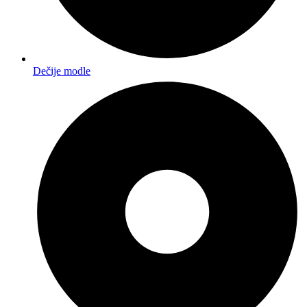
Dečije modle