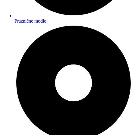
Praznične modle