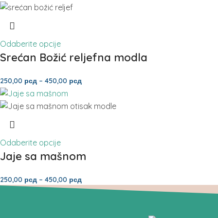
Odaberite opcije
Srećan Božić reljefna modla
250,00
рсд
–
450,00
рсд
Odaberite opcije
Jaje sa mašnom
250,00
рсд
–
450,00
рсд