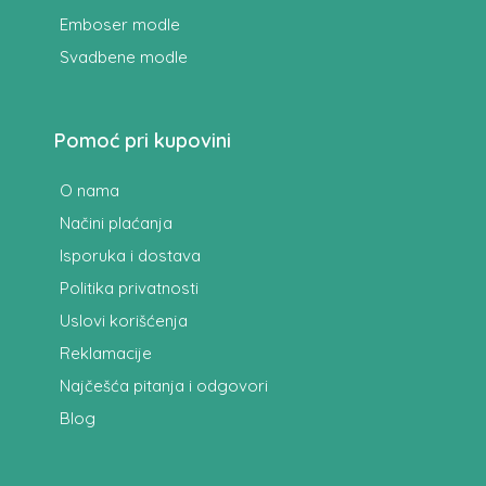
Emboser modle
Svadbene modle
Pomoć pri kupovini
O nama
Načini plaćanja
Isporuka i dostava
Politika privatnosti
Uslovi korišćenja
Reklamacije
Najčešća pitanja i odgovori
Blog