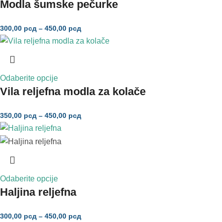
Modla šumske pečurke
300,00
рсд
–
450,00
рсд
Odaberite opcije
Vila reljefna modla za kolače
350,00
рсд
–
450,00
рсд
Odaberite opcije
Haljina reljefna
300,00
рсд
–
450,00
рсд