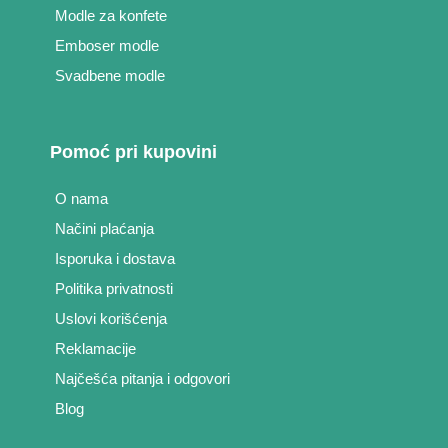
Modle za konfete
Emboser modle
Svadbene modle
Pomoć pri kupovini
O nama
Načini plaćanja
Isporuka i dostava
Politika privatnosti
Uslovi korišćenja
Reklamacije
Najčešća pitanja i odgovori
Blog