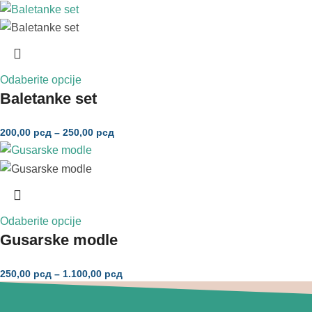
Odaberite opcije
Baletanke set
200,00
рсд
–
250,00
рсд
Odaberite opcije
Gusarske modle
250,00
рсд
–
1.100,00
рсд