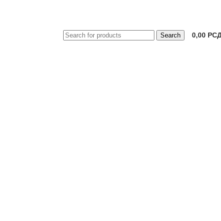
0,00
РС
Search