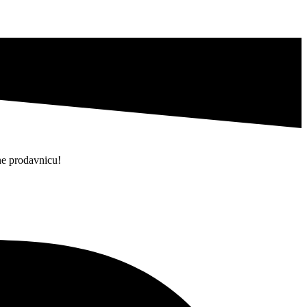
ne prodavnicu
!