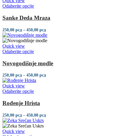
Quick view
Odaberite opcije
Sanke Deda Mraza
250,00
рсд
–
450,00
рсд
Quick view
Odaberite opcije
Novogodišnje modle
250,00
рсд
–
450,00
рсд
Quick view
Odaberite opcije
Rođenje Hrista
250,00
рсд
–
450,00
рсд
Quick view