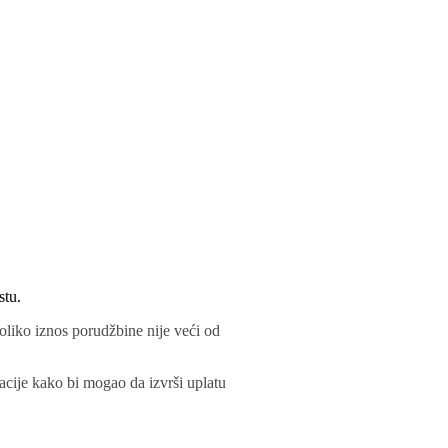
stu.
oliko iznos porudžbine nije veći od
acije kako bi mogao da izvrši uplatu