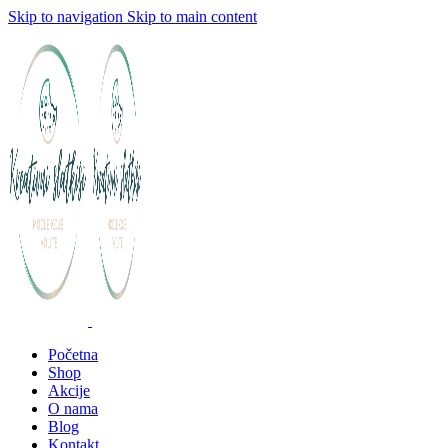
Skip to navigation
Skip to main content
Početna
Shop
Akcije
O nama
Blog
Kontakt