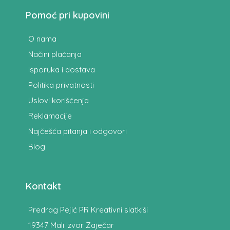
Pomoć pri kupovini
O nama
Načini plaćanja
Isporuka i dostava
Politika privatnosti
Uslovi korišćenja
Reklamacije
Najčešća pitanja i odgovori
Blog
Kontakt
Predrag Pejić PR Kreativni slatkiši
19347 Mali Izvor Zaječar