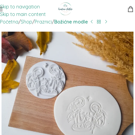
Skip to navigation
Skip to main content
Početna
Shop
Praznici
Božićne modle