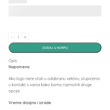
DODAJ U KORPU
Opis
Napomena
Ako logo neće stati u odabranu veličinu, stupićemo
u kontakt s vama kako bismo razmotrili druge
opcije.
Vreme dizajna i izrade