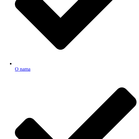
O nama