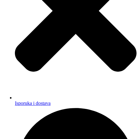
Isporuka i dostava