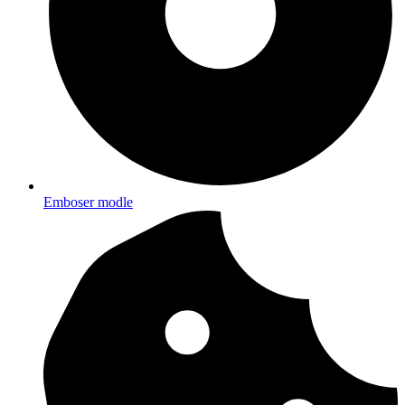
Emboser modle