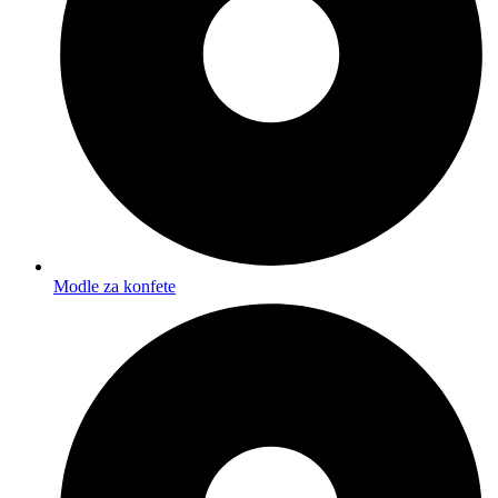
Modle za konfete