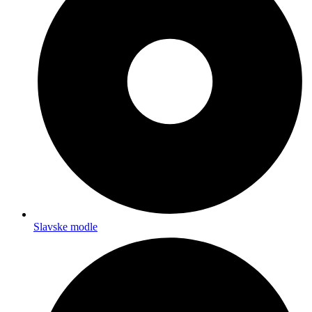
Slavske modle