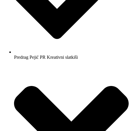
Predrag Pejić PR Kreativni slatkiši