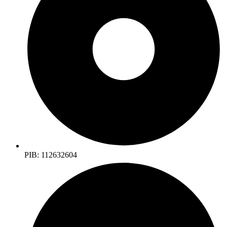
PIB: 112632604