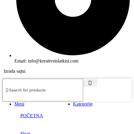
Email: info@kreativnislatkisi.com
Izrada sajta:
Seosajt
Meni
Kategorije
POČETNA
Shop