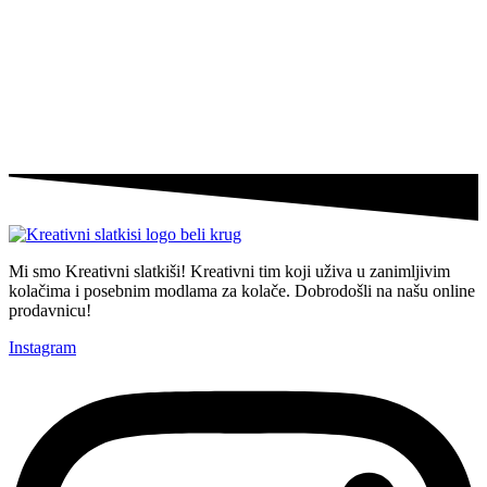
Mi smo
Kreativni slatkiši!
Kreativni tim koji uživa u zanimljivim
kolačima i posebnim modlama za kolače.
Dobrodošli na našu online
prodavnicu
!
Instagram