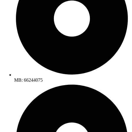
MB: 66244075