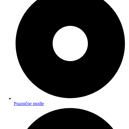
Praznične modle