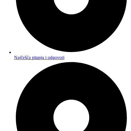
Najčešća pitanja i odgovori