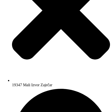
19347 Mali Izvor Zaječar