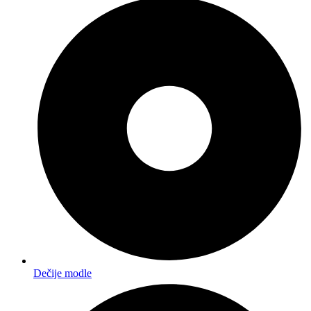
Dečije modle