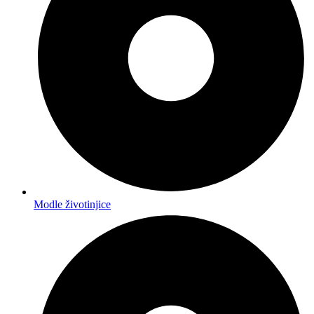
Modle životinjice