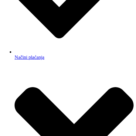
Načini plaćanja