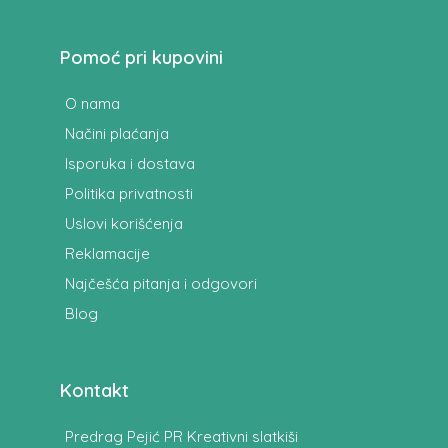
Pomoć pri kupovini
O nama
Načini plaćanja
Isporuka i dostava
Politika privatnosti
Uslovi korišćenja
Reklamacije
Najčešća pitanja i odgovori
Blog
Kontakt
Predrag Pejić PR Kreativni slatkiši