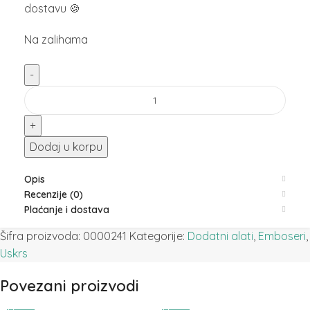
dostavu 🍪
Na zalihama
Dodaj u korpu
Opis
Recenzije (0)
Plaćanje i dostava
Šifra proizvoda:
0000241
Kategorije:
Dodatni alati
,
Emboseri
,
Uskrs
Povezani proizvodi