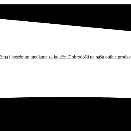
ačima i posebnim modlama za kolače.
Dobrodošli na našu online prodav