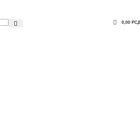
0,00
РС